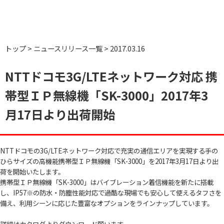
トップ
ニュースリリース一覧
2017.03.16
NTTドコモ3G/LTEネットワーク対応 携
帯型ＩＰ無線機「SK-3000」2017年3
月17日より出荷開始
NTTドコモの3G/LTEネットワーク対応で充実の通信エリアを実現する手の
ひらサイズの高機能携帯型ＩＰ無線機「SK-3000」を2017年3月17日より出
荷を開始いたします。
携帯型ＩＰ無線機「SK-3000」はバイブレーション着信機能を新たに搭載
し、IP57※の防水・防塵性能対応で過酷な現場でも安心して使えるタフさを
備え、利用シーンに応じた豊富なオプションをラインナップしています。