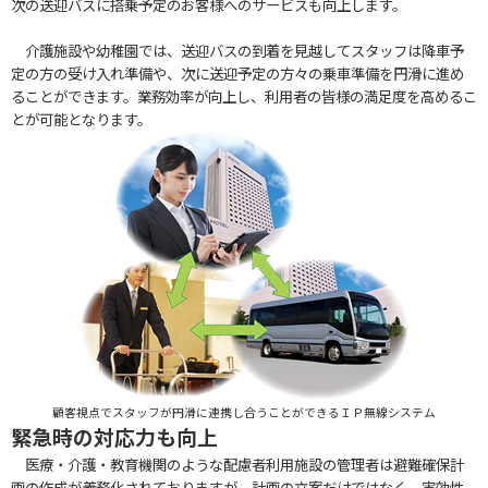
次の送迎バスに搭乗予定のお客様へのサービスも向上します。
介護施設や幼稚園では、送迎バスの到着を見越してスタッフは降車予
定の方の受け入れ準備や、次に送迎予定の方々の乗車準備を円滑に進め
ることができます。業務効率が向上し、利用者の皆様の満足度を高めるこ
とが可能となります。
顧客視点でスタッフが円滑に連携し合うことができるＩＰ無線システム
緊急時の対応力も向上
医療・介護・教育機関のような配慮者利用施設の管理者は避難確保計
画の作成が義務化されておりますが、計画の立案だけではなく、実効性