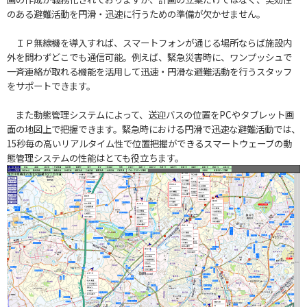
のある避難活動を円滑・迅速に行うための準備が欠かせません。
ＩＰ無線機を導入すれば、スマートフォンが通じる場所ならば施設内
外を問わずどこでも通信可能。例えば、緊急災害時に、ワンプッシュで
一斉連絡が取れる機能を活用して迅速・円滑な避難活動を行うスタッフ
をサポートできます。
また動態管理システムによって、送迎バスの位置をPCやタブレット画
面の地図上で把握できます。緊急時における円滑で迅速な避難活動では、
15秒毎の高いリアルタイム性で位置把握ができるスマートウェーブの動
態管理システムの性能はとても役立ちます。