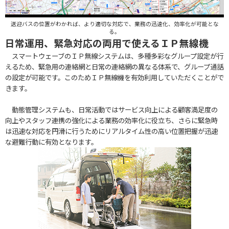
送迎バスの位置がわかれば、より適切な対応で、業務の迅速化、効率化が可能とな
る。
日常運用、緊急対応の両用で使えるＩＰ無線機
スマートウェーブのＩＰ無線システムは、多種多彩なグループ設定が行
えるため、緊急用の連絡網と日常の連絡網の異なる体系で、グループ通話
の設定が可能です。このためＩＰ無線機を有効利用していただくことがで
きます。
動態管理システムも、日常活動ではサービス向上による顧客満足度の
向上やスタッフ連携の強化による業務の効率化に役立ち、さらに緊急時
は迅速な対応を円滑に行うためにリアルタイム性の高い位置把握が迅速
な避難行動に有効となります。