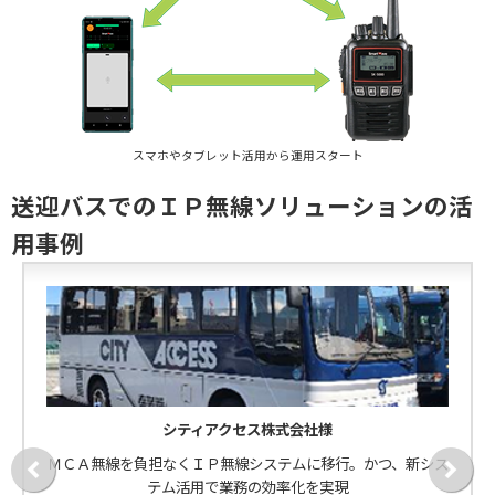
スマホやタブレット活用から運用スタート
送迎バスでのＩＰ無線ソリューションの活
用事例
シティアクセス株式会社様
ＭＣＡ無線を負担なくＩＰ無線システムに移行。かつ、新シス
テム活用で業務の効率化を実現