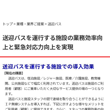
トップ
業種・業界ご提案
送迎バス
送迎バスを運行する施設の業務効率向
上と緊急対応力向上を実現
送迎バスを運行する施設での導入効果
【現在の課題】
送迎バスは、宿泊施設／レジャー施設、医療／介護施設、教育機
関、公共施設などで幅広く利用されています。送迎バスは施設のご利
用者（顧客）にご乗車いただく大切なサービス提供の場の一つとなり
ます。
送迎バスと施設スタッフの間で連絡を取り合うことができるように
ＩＰ無線システムを導入すれば、下記に示すような様々なメリットを
ご利用者（顧客）に提供できます。さらに、スタッフの業務効率の向