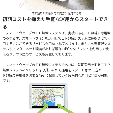
日常運用と緊急対応の両方に活用できる
初期コストを抑えた手軽な運用からスタートでき
る
スマートウェーブのＩＰ無線システムは、実績のあるＩＰ無線の専用機
のみならず、スマートフォンを活用してＩＰ無線システムに連携させて利
用することができるサービスも用意されております。また、動態管理シス
テムもインターネット環境があれば既存のPCやタブレットを利用して使
えるクラウド型のサービスも用意しております。
スマートウェーブのＩＰ無線システムであれば、初期費用を抑えてＩＰ
無線システムのメリットを享受いただく運用をスタートさせ、追々、Ｉ
Ｐ無線の専用機を必要な箇所に配備していく段階的な運用と発展が可能
です。