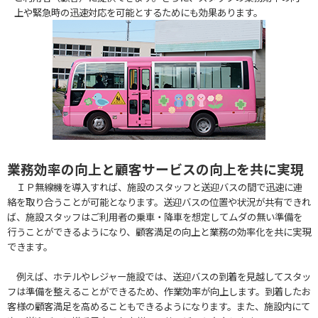
上や緊急時の迅速対応を可能とするためにも効果あります。
業務効率の向上と顧客サービスの向上を共に実現
ＩＰ無線機を導入すれば、施設のスタッフと送迎バスの間で迅速に連
絡を取り合うことが可能となります。送迎バスの位置や状況が共有できれ
ば、施設スタッフはご利用者の乗車・降車を想定してムダの無い準備を
行うことができるようになり、顧客満足の向上と業務の効率化を共に実現
できます。
例えば、ホテルやレジャー施設では、送迎バスの到着を見越してスタッ
フは準備を整えることができるため、作業効率が向上します。到着したお
客様の顧客満足を高めることもできるようになります。また、施設内にて