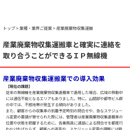
トップ
業種・業界ご提案
産業廃棄物収集運搬
産業廃棄物収集運搬車と確実に連絡を
取り合うことができるＩＰ無線機
産業廃棄物収集運搬業での導入効果
【現在の課題】
従来の無線機を産業廃棄物収集運搬車で運用した場合、広域の移動中
には通信不能となるエリアもありました。特に、山間部や都市ビル群
の中では、不感地帯が発生する傾向がありました。
また、顧客からの収集車の到着予定時刻の問合せや、急なスケジュー
ル変更の要請が寄せられた際には、管理者は産業廃棄物収集運搬車の
位置や状態を把握するために、各乗務員に通話による問合せを都度行
わなければならず、顧客への返答や、スケジュール変更の調整には時