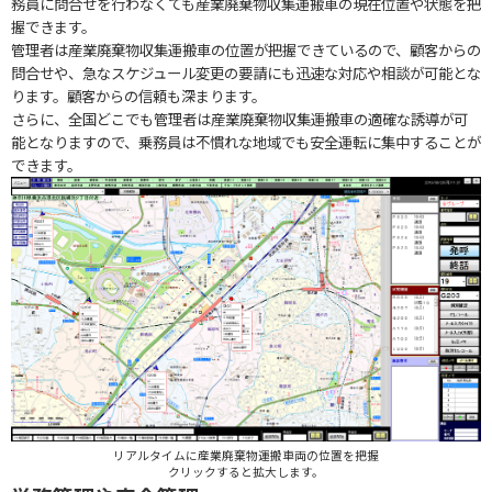
務員に問合せを行わなくても産業廃棄物収集運搬車の現在位置や状態を把
握できます。
管理者は産業廃棄物収集運搬車の位置が把握できているので、顧客からの
問合せや、急なスケジュール変更の要請にも迅速な対応や相談が可能とな
ります。顧客からの信頼も深まります。
さらに、全国どこでも管理者は産業廃棄物収集運搬車の適確な誘導が可
能となりますので、乗務員は不慣れな地域でも安全運転に集中することが
できます。
リアルタイムに産業廃棄物運搬車両の位置を把握
クリックすると拡大します。