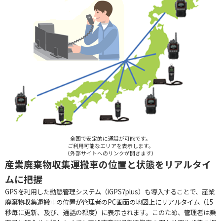
全国で安定的に通話が可能です。
ご利用可能なエリアを表示します。
（外部サイトへのリンクが開きます）
産業廃棄物収集運搬車の位置と状態をリアルタイ
ムに把握
GPSを利用した動態管理システム（iGPS7plus）も導入することで、産業
廃棄物収集運搬車の位置が管理者のPC画面の地図上にリアルタイム（15
秒毎に更新、及び、通話の都度）に表示されます。このため、管理者は乗