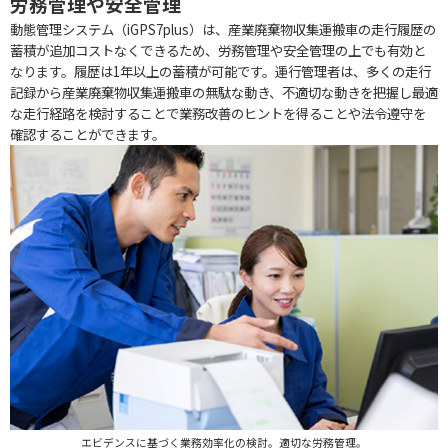
労務管理や安全管理
動態管理システム（iGPS7plus）は、産業廃棄物収集運搬車の走行履歴の
蓄積が追加コストなくできるため、労務管理や安全管理の上でも有効と
なります。履歴は1年以上の蓄積が可能です。運行管理者は、多くの走行
記録から産業廃棄物収集運搬車の無駄な動き、不適切な動きを把握し最適
な走行経路を検討することで業務改善のヒントを得ることや法令遵守を
確認することができます。
エビデンスに基づく業務効率化の検討。適切な労務管理。