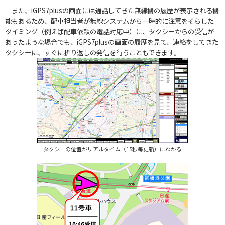
また、iGPS7plusの画面には通話してきた無線機の履歴が表示される機
能もあるため、配車担当者が無線システムから一時的に注意をそらした
タイミング（例えば配車依頼の電話対応中）に、タクシーからの受信が
あったような場合でも、iGPS7plusの画面の履歴を見て、連絡をしてきた
タクシーに、すぐに折り返しの発信を行うこともできます。
タクシーの
位置
がリアルタイム（15秒毎更新）にわかる