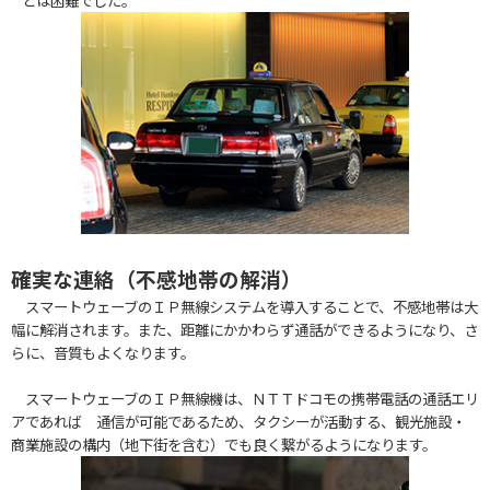
とは困難でした。
確実な連絡（不感地帯の解消）
スマートウェーブのＩＰ無線システムを導入することで、不感地帯は大
幅に解消されます。また、距離にかかわらず通話ができるようになり、さ
らに、音質もよくなります。
スマートウェーブのＩＰ無線機は、ＮＴＴドコモの携帯電話の通話エリ
アであれば 通信が可能であるため、タクシーが活動する、観光施設・
商業施設の構内（地下街を含む）でも良く繋がるようになります。