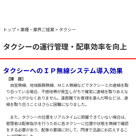
トップ
業種・業界ご提案
タクシー
タクシーの運行管理・配車効率を向上
タクシーへのＩＰ無線システム導入効果
【課 題】
自営無線、地域振興無線、ＭＣＡ無線などでタクシーとの連絡を取
り合っている場合、不感地帯が発生しがちで確実に連絡を取りあえな
いケースが少なくありません。遠距離でお客様を運んだ時などは、連
絡を取り合うことはさらに困難になりました。
また、タクシーの位置をリアルタイムに把握できていない場合は、
管理者は配車指示を行うために各タクシーに位置や状態を無線で確認
をする必要があり、配車の要請に対して、円滑で迅速にお応えするこ