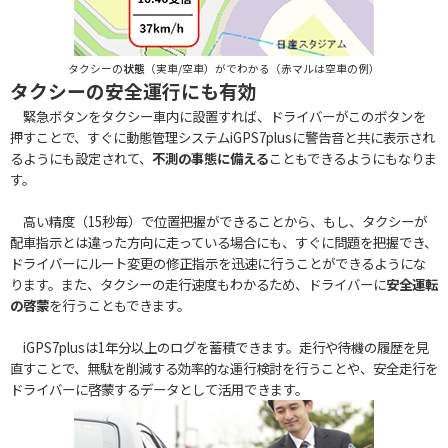
タクシーの
状態
（実車/空車）がでわかる（赤マルは空車の例）
タクシーの安全運行にも有効
緊急ボタンをタクシー車内に設置すれば、ドライバーがこのボタンを
押すことで、すぐに動態管理システムiGPS7plusに警告音と共に表示され
るようにも設定されて、
不測の事態に備える
こともできるようにもなりま
す。
高い精度（15秒毎）で位置把握ができることから、もし、タクシーが
配車指示とは違った方向に走っている場合にも、すぐに問題を把握でき、
ドライバーにルート変更の修正指示を迅速に行うことができるようにな
ります。また、タクシーの走行速度もわかるため、ドライバーに
安全運転
の啓蒙
を行うこともできます。
iGPS7plusは1年分以上のログを蓄積できます。走行や待機の履歴を見
直すことで、無駄を削減する効率的な運行検討を行うことや、安全走行を
ドライバーに啓蒙するデータとして活用できます。