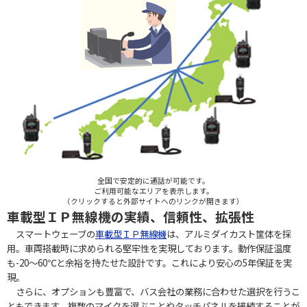
全国で安定的に通話が可能です。
ご利用可能なエリアを表示します。
（クリックすると外部サイトへのリンクが開きます）
車載型ＩＰ無線機の実績、信頼性、拡張性
スマートウェーブの
車載型ＩＰ無線機
は、アルミダイカスト筐体を採
用。車両搭載時に求められる堅牢性を実現しております。動作保証温度
も-20～60℃と余裕を持たせた設計です。これにより安心の5年保証を実
現。
さらに、オプションも豊富で、バス会社の業務に合わせた選択を行うこ
ともできます。複数のマイクを選ぶことやタッチパネルを接続することが