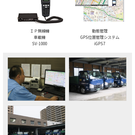
ＩＰ無線機
動態管理
車載機
GPS位置管理システム
SV-1000
iGPS7