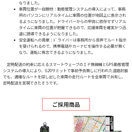
なりました。
車両位置が一目瞭然：動態管理システムの導入によって、事務
所のパソコンにリアルタイムに車両の位置が地図上に表示され
るようになりました。ドライバーからの申告に依存せずリアル
タイムに車両の位置が把握できるので、応援車両を確実かつ迅
速に誘導できるようになりました。
安全運転への貢献：ﾄﾞライバーは事務所から音声でルート指示
を受けられるので、携帯電話やカーナビを操作する必要が無く
なり、運転に専念できるようになりました。
定時配送の約束に応えるスマートウェーブのＩＰ無線機とGPS動態管理
システムの導入により、G20サミットで事前予告無しに行われた道路封鎖
でも、適確なルートを探し出した車両の走行ルートを全車両で共有し、
定時配送を実現できたそうです。
ご採用商品