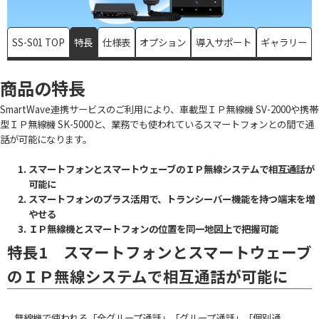
SS-S01 TOP
特長
仕様表
オプション
導入サポート
ギャラリー
商品の特長
SmartWave連携サービスのご利用により、車載型ＩＰ無線機 SV-2000や携帯
型ＩＰ無線機 SK-5000と、業務でも使われているスマートフォンとの間で通
話が可能になります。
スマートフォンとスマートウェーブのＩＰ無線システムで相互通話が
可能に
スマートフォンのプラス活用で、トランシーバー機能を持つ端末を増
やせる
ＩＰ無線機とスマートフォンの位置を同一地図上で把握可能
特長1 スマートフォンとスマートウェーブ
のＩＰ無線システムで相互通話が可能に
無線機で使われる「全グループ通話」「グループ通話」「個別通