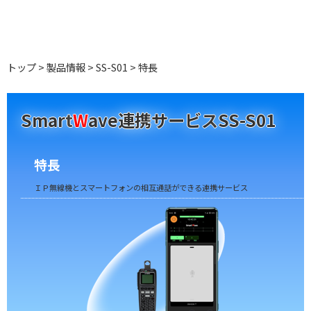
トップ
製品情報
SS-S01
特長
Smart
W
ave連携サービス
SS-S01
特長
ＩＰ無線機とスマートフォンの相互通話ができる連携サービス