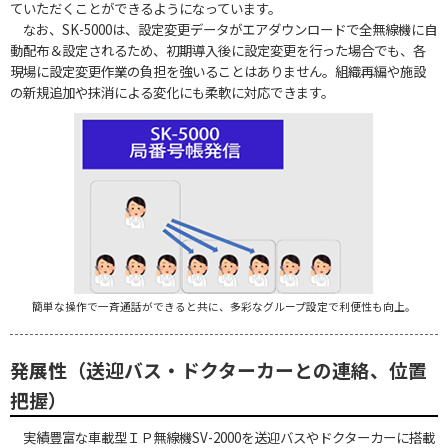
ていただくことができるようになっています。
なお、SK-5000は、設定変更データがエアダウンロードで全無線機に自
動配布＆設定されるため、初期導入後に設定変更を行った場合でも、各
現場に設定変更作業の負担を強いることはありません。組織再編や施設
の新規追加や抹消による変化にも柔軟に対応できます。
簡単な操作で一斉通話ができると共に、多彩なグループ設定で利便性も向上。
発展性（送迎バス・ドクターカーとの連絡、位置
把握）
実績豊富な車載型ＩＰ無線機SV-2000を送迎バスやドクターカーに搭載