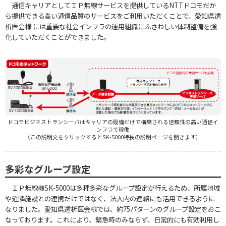
通信キャリアとしてＩＰ無線サービスを提供しているNTTドコモだか
ら提供できる高い通信品質のサービスをご利用いただくことで、愛知県透
析医会様 には重要な社会インフラの運用組織にふさわしい体制整備を強
化していただくことができました。
ドコモビジネストランシーバはキャリアの設備だけで構築される信頼性の高い通信イ
ンフラで稼働
（この説明文をクリックするとSK-5000特長の説明ページを開きます）
多彩なグループ設定
ＩＰ無線機SK-5000は多種多彩なグループ設定が行えるため、所属地域
や近隣施設との連携だけではなく、法人内の連絡にも活用できるように
なりました。愛知県透析医会様では、約75パターンのグループ設定をおこ
なっております。これにより、緊急時のみならず、日常的にも有効利用し