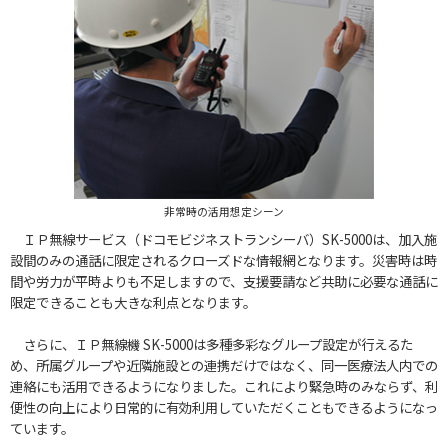
非常時の活用想定シーン
ＩＰ無線サービス（ドコモビジネストランシーバ）SK-5000は、加入施
設間のみの通話に限定されるクローズドな情報網となります。災害時は時
間や労力が平時よりも不足しますので、支援要請など共助に必要な通話に
限定できることも大きな利点となります。
さらに、ＩＰ無線機 SK-5000は多種多彩なグループ設定が行えるた
め、所属グループや近隣施設との連携だけではなく、同一医療法人内での
連絡にも活用できるようになりました。これにより緊急時のみならず、利
便性の向上により日常的に有効利用していただくこともできるようになっ
ています。