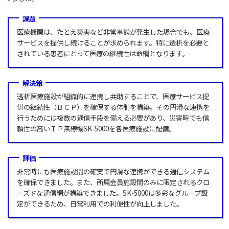
課題
医療機関は、たとえ災害など非常事態が発生した場合でも、医療
サービスを提供し続けることが求められます。特に透析を必要と
されている患者にとって医療の継続性は命綱となります。
解決策
透析医療施設が組織的に連携し共助することで、医療サービス提
供の継続性（ＢＣＰ）を確保する体制を構築。その円滑な連携を
行うためには複数の通信手段を備える必要があり、災害時でも信
頼性の高いＩＰ無線機SK-5000を各医療施設に配備。
評価
非常時にも医療施設間の確実で円滑な連携ができる通信システム
を確保できました。また、所属会員施設間のみに限定されるクロ
ーズドな通信網が構築できました。SK-5000は多彩なグループ設
定ができるため、日常利用での利便性が向上しました。