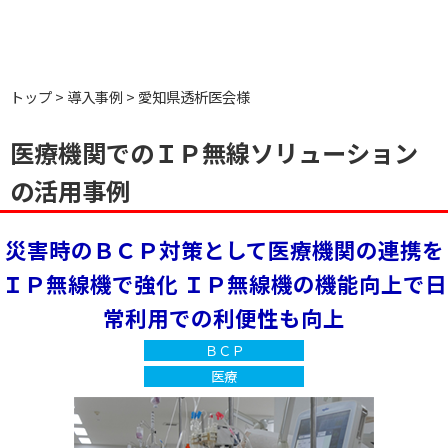
トップ
導入事例
愛知県透析医会様
医療機関でのＩＰ無線ソリューション
の活用事例
災害時のＢＣＰ対策として医療機関の連携を
ＩＰ無線機で強化
ＩＰ無線機の機能向上で日
常利用での利便性も向上
ＢＣＰ
医療