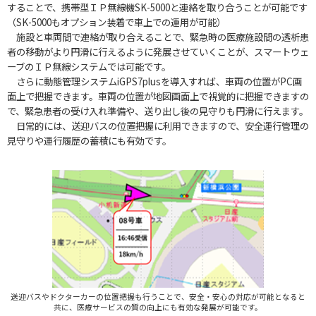
することで、携帯型ＩＰ無線機SK-5000と連絡を取り合うことが可能です
（SK-5000もオプション装着で車上での運用が可能）
施設と車両間で連絡が取り合えることで、緊急時の医療施設間の透析患
者の移動がより円滑に行えるように発展させていくことが、スマートウェ
ーブのＩＰ無線システムでは可能です。
さらに動態管理システムiGPS7plusを導入すれば、車両の位置がPC画
面上で把握できます。車両の位置が地図画面上で視覚的に把握できますの
で、緊急患者の受け入れ準備や、送り出し後の見守りも円滑に行えます。
日常的には、送迎バスの位置把握に利用できますので、安全運行管理の
見守りや運行履歴の蓄積にも有効です。
送迎バスやドクターカーの位置把握も行うことで、安全・安心の対応が可能となると
共に、医療サービスの質の向上にも有効な発展が可能です。