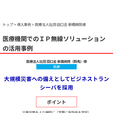
トップ
導入事例
医療法人社団 田口会 新橋病院様
医療機関でのＩＰ無線ソリューション
の活用事例
医療法人社団 田口会 新橋病院（群馬）様
医療
大規模災害への備えとしてビジネストラン
シーバを採用
ポイント
災害対策をより強固に（実際に有効性を実証）