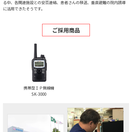
る中、各関連施設との安否連絡、患者さんの移送、垂直避難の院内誘導
に活用できたそうです。
ご採用商品
携帯型ＩＰ無線機
SK-3000